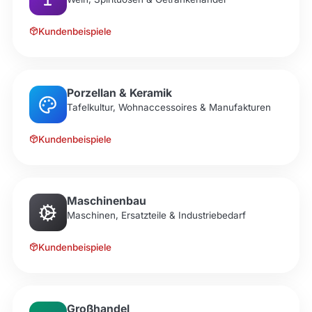
Kundenbeispiele
Porzellan & Keramik
Tafelkultur, Wohnaccessoires & Manufakturen
Kundenbeispiele
Maschinenbau
Maschinen, Ersatzteile & Industriebedarf
Kundenbeispiele
Großhandel