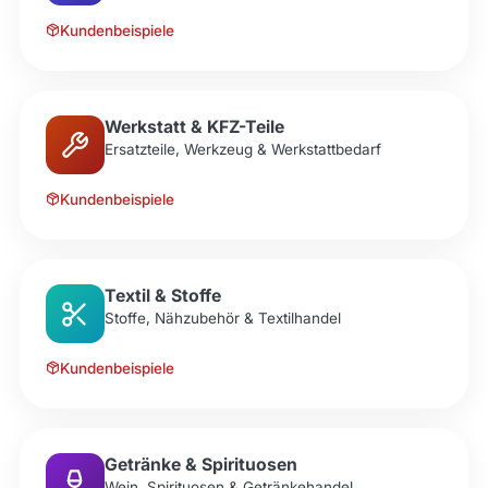
Kundenbeispiele
Werkstatt & KFZ-Teile
Ersatzteile, Werkzeug & Werkstattbedarf
Kundenbeispiele
Textil & Stoffe
Stoffe, Nähzubehör & Textilhandel
Kundenbeispiele
Getränke & Spirituosen
Wein, Spirituosen & Getränkehandel