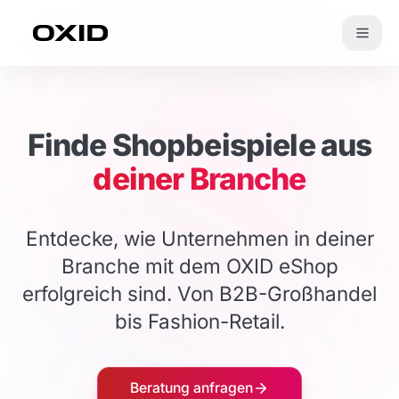
Zum Inhalt springen
Finde Shopbeispiele aus
deiner Branche
Entdecke, wie Unternehmen in deiner
Branche mit dem OXID eShop
erfolgreich sind. Von B2B-Großhandel
bis Fashion-Retail.
Beratung anfragen